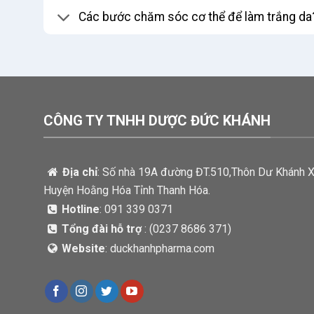
Các bước chăm sóc cơ thể để làm trắng da
CÔNG TY TNHH DƯỢC ĐỨC KHÁNH
Địa chỉ
: Số nhà 19A đường ĐT.510,Thôn Dư Khánh 
Huyện Hoằng Hóa Tỉnh Thanh Hóa.
Hotline
: 091 339 0371
Tổng đài hỗ trợ
: (
0237 8686 371)
Website
: duckhanhpharma.com