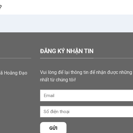
?
ĐĂNG KÝ NHẬN TIN
Vui lòng để lại thông tin để nhận được những 
Xã Hoằng Đạo
nhất từ chúng tôi!