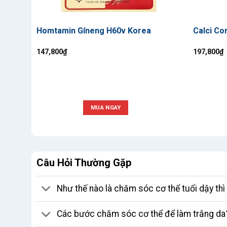
Homtamin Gíneng H60v Korea
Calci Co
147,800
₫
197,800
₫
MUA NGAY
Câu Hỏi Thường Gặp
Như thế nào là chăm sóc cơ thể tuổi dậy th
Các bước chăm sóc cơ thể để làm trắng da