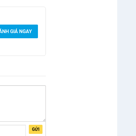
ÁNH GIÁ NGAY
GỬI