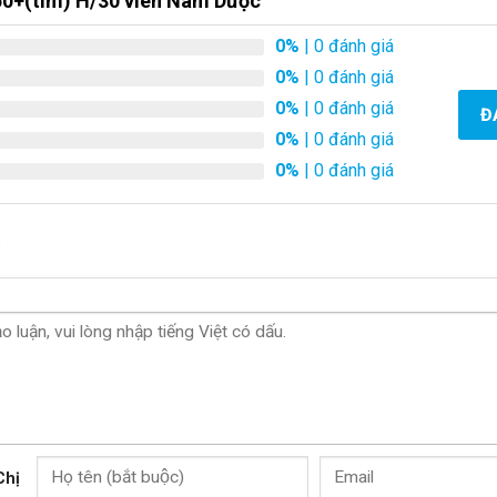
50+(tím) H/30 viên Nam Dược
0%
| 0 đánh giá
0%
| 0 đánh giá
0%
| 0 đánh giá
Đ
0%
| 0 đánh giá
0%
| 0 đánh giá
.
Chị