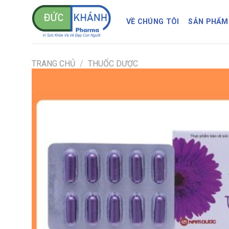
Skip
to
VỀ CHÚNG TÔI
SẢN PHẨM
content
TRANG CHỦ
/
THUỐC DƯỢC