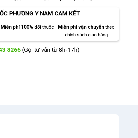
ỐC PHƯƠNG Y NAM CAM KẾT
Miễn phí 100%
Miễn phí vận chuyển
đổi thuốc
theo
chính sách giao hàng
43 8266
(Gọi tư vấn từ 8h-17h)