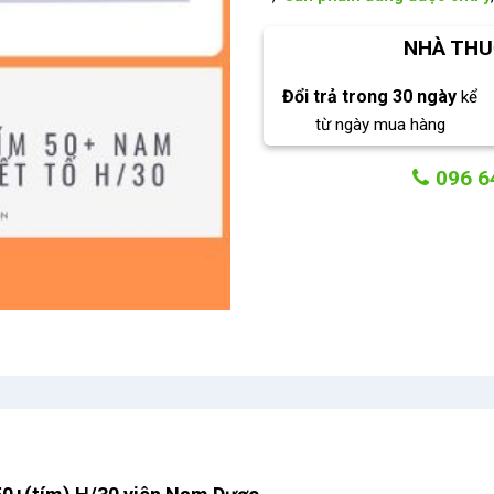
NHÀ THU
Đổi trả trong 30 ngày
kể
từ ngày mua hàng
096 6