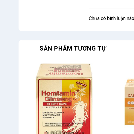
Chưa có bình luận nà
SẢN PHẨM TƯƠNG TỰ