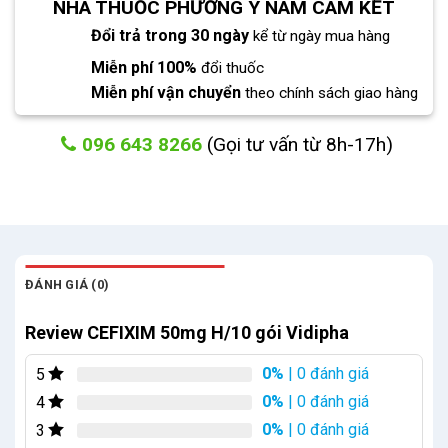
NHÀ THUỐC PHƯƠNG Y NAM CAM KẾT
Đổi trả trong 30 ngày
kể từ ngày mua hàng
Miễn phí 100%
đổi thuốc
Miễn phí vận chuyển
theo chính sách giao hàng
096 643 8266
(Gọi tư vấn từ 8h-17h)
ĐÁNH GIÁ (0)
Review CEFIXIM 50mg H/10 gói Vidipha
0%
| 0 đánh giá
5
0%
| 0 đánh giá
4
0%
| 0 đánh giá
3