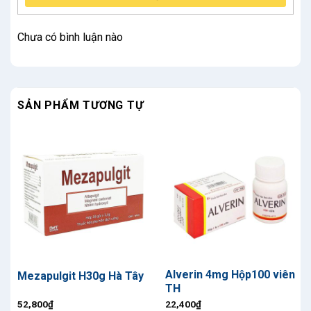
Chưa có bình luận nào
SẢN PHẨM TƯƠNG TỰ
Alverin 4mg Hộp100 viên
Mezapulgit H30g Hà Tây
TH
52,800
₫
22,400
₫