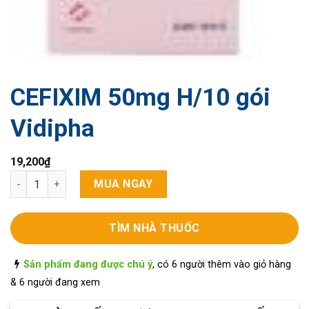
CEFIXIM 50mg H/10 gói
Vidipha
19,200
₫
CEFIXIM 50mg H/10 gói Vidipha số lượng
MUA NGAY
TÌM NHÀ THUỐC
Sản phẩm đang được chú ý
, có 6 người thêm vào giỏ hàng
& 6 người đang xem