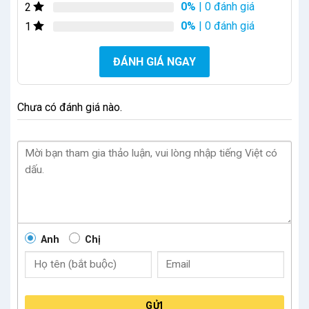
0%
| 0 đánh giá
2
0%
| 0 đánh giá
1
ĐÁNH GIÁ NGAY
Chưa có đánh giá nào.
Anh
Chị
GỬI