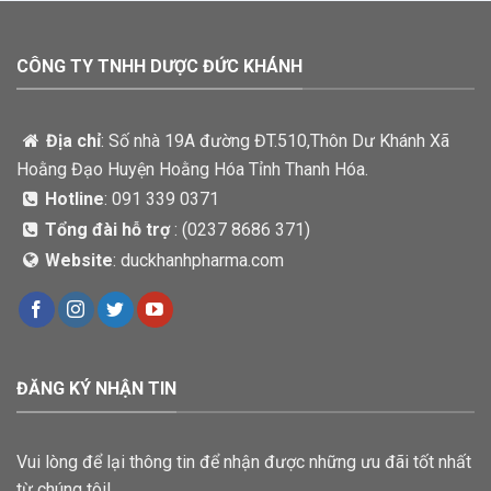
CÔNG TY TNHH DƯỢC ĐỨC KHÁNH
Địa chỉ
: Số nhà 19A đường ĐT.510,Thôn Dư Khánh Xã
Hoằng Đạo Huyện Hoằng Hóa Tỉnh Thanh Hóa.
Hotline
: 091 339 0371
Tổng đài hỗ trợ
: (
0237 8686 371)
Website
: duckhanhpharma.com
ĐĂNG KÝ NHẬN TIN
Vui lòng để lại thông tin để nhận được những ưu đãi tốt nhất
từ chúng tôi!