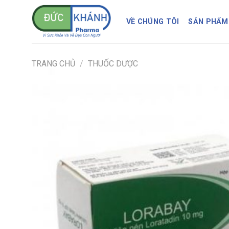
Skip
to
VỀ CHÚNG TÔI
SẢN PHẨM
content
TRANG CHỦ
/
THUỐC DƯỢC