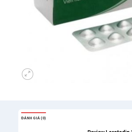
ĐÁNH GIÁ (0)