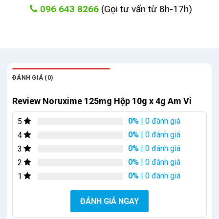
096 643 8266
(Gọi tư vấn từ 8h-17h)
ĐÁNH GIÁ (0)
Review Noruxime 125mg Hộp 10g x 4g Am Vi
0%
| 0 đánh giá
5
0%
| 0 đánh giá
4
0%
| 0 đánh giá
3
0%
| 0 đánh giá
2
0%
| 0 đánh giá
1
ĐÁNH GIÁ NGAY