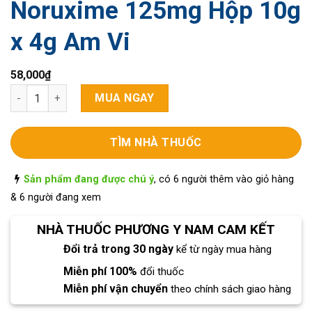
Noruxime 125mg Hộp 10g
x 4g Am Vi
58,000
₫
Noruxime 125mg Hộp 10g x 4g Am Vi số lượng
MUA NGAY
TÌM NHÀ THUỐC
Sản phẩm đang được chú ý
, có 6 người thêm vào giỏ hàng
& 6 người đang xem
NHÀ THUỐC PHƯƠNG Y NAM CAM KẾT
Đổi trả trong 30 ngày
kể từ ngày mua hàng
Miễn phí 100%
đổi thuốc
Miễn phí vận chuyển
theo chính sách giao hàng