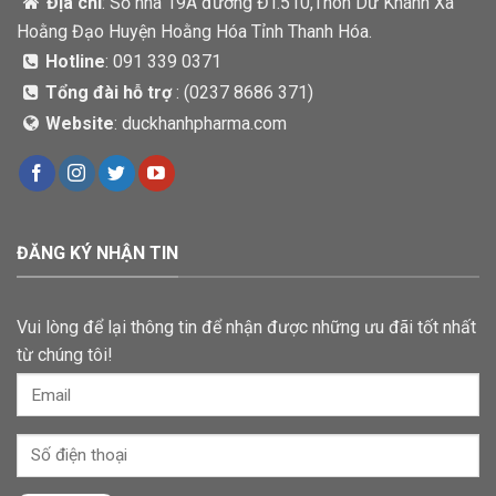
Địa chỉ
: Số nhà 19A đường ĐT.510,Thôn Dư Khánh Xã
Hoằng Đạo Huyện Hoằng Hóa Tỉnh Thanh Hóa.
Hotline
: 091 339 0371
Tổng đài hỗ trợ
: (
0237 8686 371)
Website
: duckhanhpharma.com
ĐĂNG KÝ NHẬN TIN
Vui lòng để lại thông tin để nhận được những ưu đãi tốt nhất
từ chúng tôi!