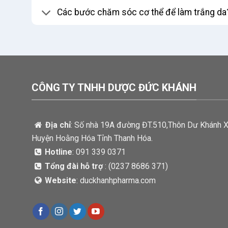
Các bước chăm sóc cơ thể để làm trắng da
CÔNG TY TNHH DƯỢC ĐỨC KHÁNH
Địa chỉ
: Số nhà 19A đường ĐT.510,Thôn Dư Khánh 
Huyện Hoằng Hóa Tỉnh Thanh Hóa.
Hotline
: 091 339 0371
Tổng đài hỗ trợ
: (
0237 8686 371)
Website
: duckhanhpharma.com