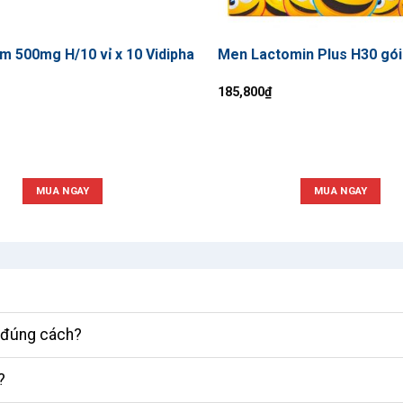
m 500mg H/10 vỉ x 10 Vidipha
Men Lactomin Plus H30 gói
185,800
₫
MUA NGAY
MUA NGAY
ì đúng cách?
?