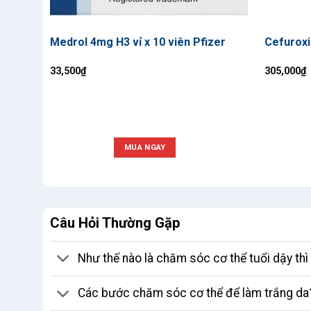
Medrol 4mg H3 vỉ x 10 viên Pfizer
Cefuroxi
33,500
₫
305,000
₫
MUA NGAY
Câu Hỏi Thường Gặp
Như thế nào là chăm sóc cơ thể tuổi dậy th
Các bước chăm sóc cơ thể để làm trắng da