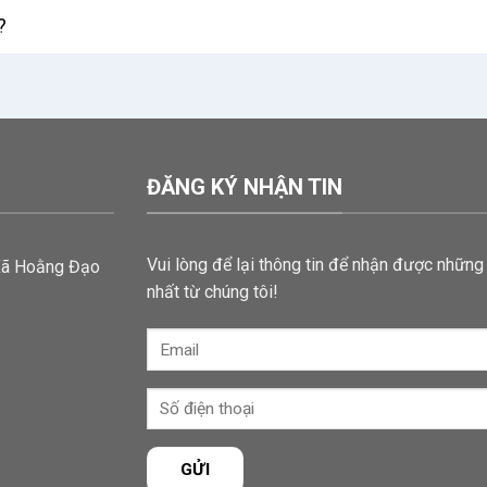
?
ĐĂNG KÝ NHẬN TIN
Vui lòng để lại thông tin để nhận được những 
Xã Hoằng Đạo
nhất từ chúng tôi!