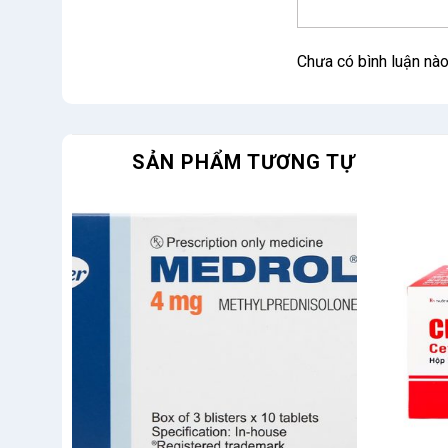
Chưa có bình luận nà
SẢN PHẨM TƯƠNG TỰ