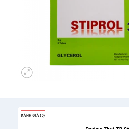
ĐÁNH GIÁ (0)