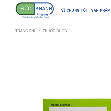
Skip
to
VỀ CHÚNG TÔI
SẢN PHẨM
content
TRANG CHỦ
/
THUỐC DƯỢC