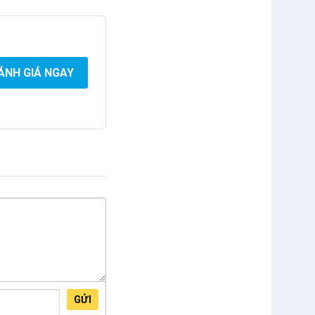
ÁNH GIÁ NGAY
GỬI