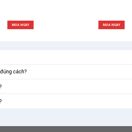
MUA NGAY
MUA NGAY
ì đúng cách?
?
?