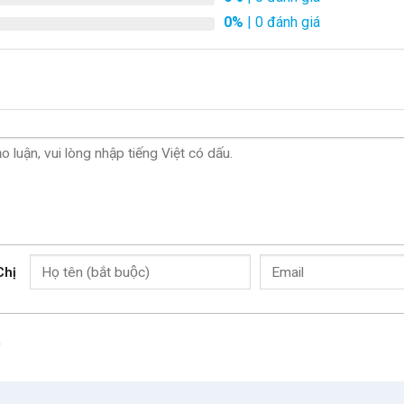
0%
| 0 đánh giá
.
Chị
o