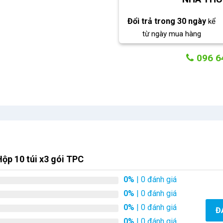
Đổi trả trong 30 ngày
kể
từ ngày mua hàng
096 6
ộp 10 túi x3 gói TPC
0%
| 0 đánh giá
0%
| 0 đánh giá
0%
| 0 đánh giá
Đ
0%
| 0 đánh giá