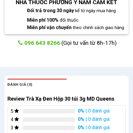
NHÀ THUỐC PHƯƠNG Y NAM CAM KẾT
Đổi trả trong 30 ngày
kể từ ngày mua hàng
Miễn phí 100%
đổi thuốc
Miễn phí vận chuyển
theo chính sách giao hàng
096 643 8266
(Gọi tư vấn từ 8h-17h)
ĐÁNH GIÁ (0)
Review Trà Xạ Đen Hộp 30 túi 3g MD Queens
0%
| 0 đánh giá
5
0%
| 0 đánh giá
4
0%
| 0 đánh giá
3