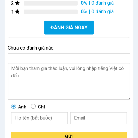
0%
| 0 đánh giá
2
0%
| 0 đánh giá
1
ĐÁNH GIÁ NGAY
Chưa có đánh giá nào.
Anh
Chị
GỬI