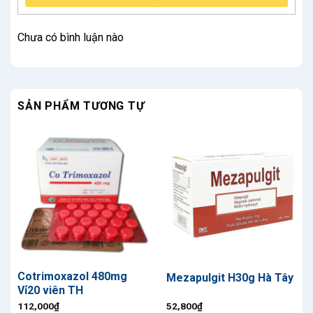
Chưa có bình luận nào
SẢN PHẨM TƯƠNG TỰ
Cotrimoxazol 480mg
Mezapulgit H30g Hà Tây
Vỉ20 viên TH
112,000
₫
52,800
₫