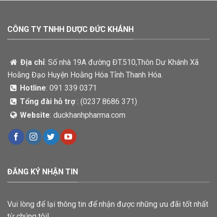
CÔNG TY TNHH DƯỢC ĐỨC KHÁNH
Địa chỉ
: Số nhà 19A đường ĐT.510,Thôn Dư Khánh Xã
Hoằng Đạo Huyện Hoằng Hóa Tỉnh Thanh Hóa.
Hotline
: 091 339 0371
Tổng đài hỗ trợ
: (
0237 8686 371)
Website
: duckhanhpharma.com
ĐĂNG KÝ NHẬN TIN
Vui lòng để lại thông tin để nhận được những ưu đãi tốt nhất
từ chúng tôi!