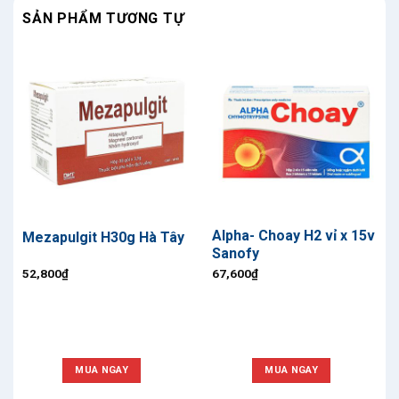
SẢN PHẨM TƯƠNG TỰ
Alpha- Choay H2 vỉ x 15v
Mezapulgit H30g Hà Tây
Sanofy
52,800
₫
67,600
₫
MUA NGAY
MUA NGAY