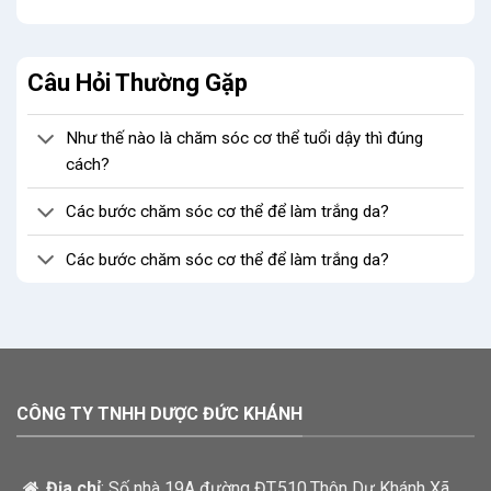
Câu Hỏi Thường Gặp
Như thế nào là chăm sóc cơ thể tuổi dậy thì đúng
cách?
Các bước chăm sóc cơ thể để làm trắng da?
Các bước chăm sóc cơ thể để làm trắng da?
CÔNG TY TNHH DƯỢC ĐỨC KHÁNH
Địa chỉ
: Số nhà 19A đường ĐT.510,Thôn Dư Khánh Xã