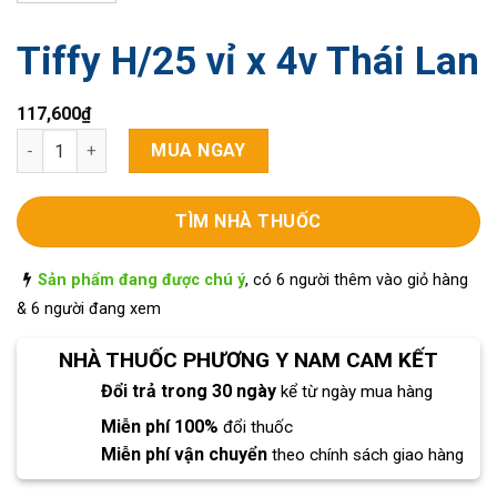
Tiffy H/25 vỉ x 4v Thái Lan
117,600
₫
Tiffy H/25 vỉ x 4v Thái Lan số lượng
MUA NGAY
TÌM NHÀ THUỐC
Sản phẩm đang được chú ý
, có 6 người thêm vào giỏ hàng
& 6 người đang xem
NHÀ THUỐC PHƯƠNG Y NAM CAM KẾT
Đổi trả trong 30 ngày
kể từ ngày mua hàng
Miễn phí 100%
đổi thuốc
Miễn phí vận chuyển
theo chính sách giao hàng