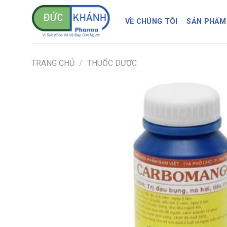
Skip
to
VỀ CHÚNG TÔI
SẢN PHẨM
content
TRANG CHỦ
/
THUỐC DƯỢC