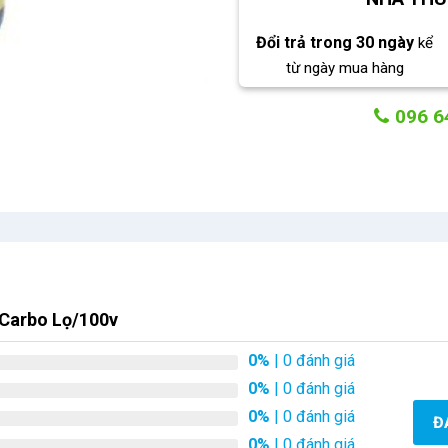
Đổi trả trong 30 ngày
kể
từ ngày mua hàng
096 6
 Carbo Lọ/100v
0%
| 0 đánh giá
0%
| 0 đánh giá
0%
| 0 đánh giá
Đ
0%
| 0 đánh giá