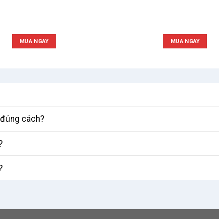
MUA NGAY
MUA NGAY
ì đúng cách?
?
?