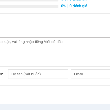
0%
| 0 đánh giá
.
Chị
o