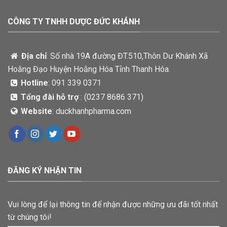
CÔNG TY TNHH DƯỢC ĐỨC KHÁNH
Địa chỉ
: Số nhà 19A đường ĐT.510,Thôn Dư Khánh Xã
Hoằng Đạo Huyện Hoằng Hóa Tỉnh Thanh Hóa.
Hotline
: 091 339 0371
Tổng đài hỗ trợ
: (
0237 8686 371)
Website
: duckhanhpharma.com
ĐĂNG KÝ NHẬN TIN
Vui lòng để lại thông tin để nhận được những ưu đãi tốt nhất
từ chúng tôi!