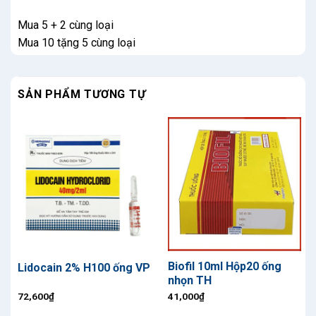
Mua 5 + 2 cùng loại
Mua 10 tặng 5 cùng loại
SẢN PHẨM TƯƠNG TỰ
Biofil 10ml Hộp20 ống
Lidocain 2% H100 ống VP
nhọn TH
72,600
₫
41,000
₫