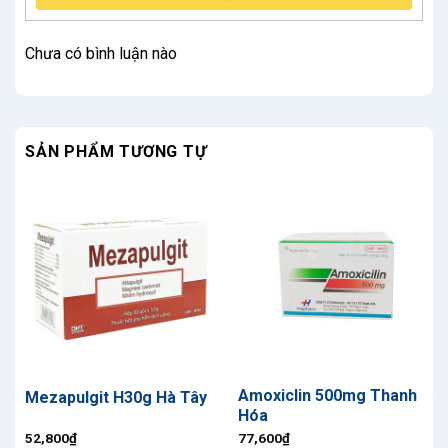
Chưa có bình luận nào
SẢN PHẨM TƯƠNG TỰ
Amoxiclin 500mg Thanh
Mezapulgit H30g Hà Tây
Hóa
52,800
₫
77,600
₫