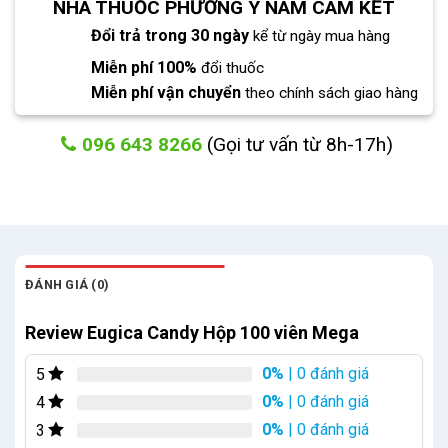
NHÀ THUỐC PHƯƠNG Y NAM CAM KẾT
Đổi trả trong 30 ngày
kể từ ngày mua hàng
Miễn phí 100%
đổi thuốc
Miễn phí vận chuyển
theo chính sách giao hàng
096 643 8266
(Gọi tư vấn từ 8h-17h)
ĐÁNH GIÁ (0)
Review Eugica Candy Hộp 100 viên Mega
0%
| 0 đánh giá
5
0%
| 0 đánh giá
4
0%
| 0 đánh giá
3