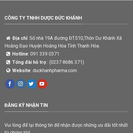
CÔNG TY TNHH DƯỢC ĐỨC KHÁNH
Địa chỉ
: Số nhà 19A đường ĐT.510,Thôn Dư Khánh Xã
Hoằng Đạo Huyện Hoằng Hóa Tỉnh Thanh Hóa.
Hotline
: 091 339 0371
Tổng đài hỗ trợ
: (
0237 8686 371)
Website
: duckhanhpharma.com
ĐĂNG KÝ NHẬN TIN
Vui lòng để lại thông tin để nhận được những ưu đãi tốt nhất
từ chúng tôi!