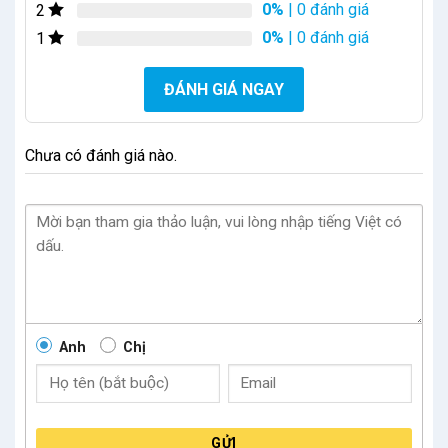
0%
| 0 đánh giá
2
0%
| 0 đánh giá
1
ĐÁNH GIÁ NGAY
Chưa có đánh giá nào.
Anh
Chị
GỬI