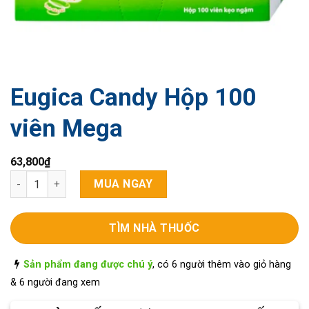
Eugica Candy Hộp 100
viên Mega
63,800
₫
Eugica Candy Hộp 100 viên Mega số lượng
MUA NGAY
TÌM NHÀ THUỐC
Sản phẩm đang được chú ý
, có 6 người thêm vào giỏ hàng
& 6 người đang xem