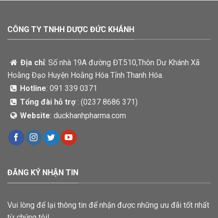
CÔNG TY TNHH DƯỢC ĐỨC KHÁNH
Địa chỉ
: Số nhà 19A đường ĐT.510,Thôn Dư Khánh Xã
Hoằng Đạo Huyện Hoằng Hóa Tỉnh Thanh Hóa.
Hotline
: 091 339 0371
Tổng đài hỗ trợ
: (
0237 8686 371)
Website
: duckhanhpharma.com
ĐĂNG KÝ NHẬN TIN
Vui lòng để lại thông tin để nhận được những ưu đãi tốt nhất
từ chúng tôi!