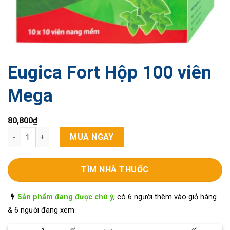
Eugica Fort Hộp 100 viên
Mega
80,800
₫
Eugica Fort Hộp 100 viên Mega số lượng
MUA NGAY
TÌM NHÀ THUỐC
Sản phẩm đang được chú ý
, có 6 người thêm vào giỏ hàng
& 6 người đang xem