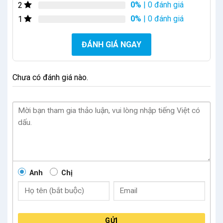
0%
| 0 đánh giá
2
0%
| 0 đánh giá
1
ĐÁNH GIÁ NGAY
Chưa có đánh giá nào.
Anh
Chị
GỬI