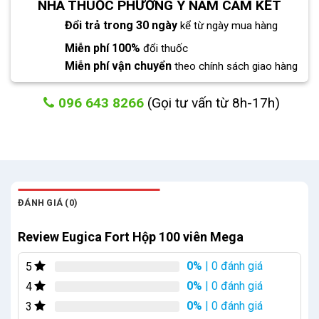
NHÀ THUỐC PHƯƠNG Y NAM CAM KẾT
Đổi trả trong 30 ngày
kể từ ngày mua hàng
Miễn phí 100%
đổi thuốc
Miễn phí vận chuyển
theo chính sách giao hàng
096 643 8266
(Gọi tư vấn từ 8h-17h)
ĐÁNH GIÁ (0)
Review Eugica Fort Hộp 100 viên Mega
0%
| 0 đánh giá
5
0%
| 0 đánh giá
4
0%
| 0 đánh giá
3